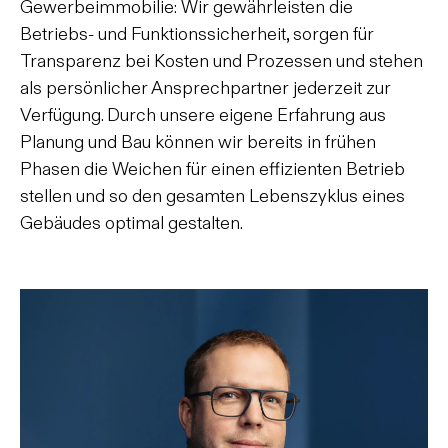
Gewerbeimmobilie: Wir gewährleisten die
Betriebs- und Funktionssicherheit, sorgen für
Transparenz bei Kosten und Prozessen und stehen
als persönlicher Ansprechpartner jederzeit zur
Verfügung. Durch unsere eigene Erfahrung aus
Planung und Bau können wir bereits in frühen
Phasen die Weichen für einen effizienten Betrieb
stellen und so den gesamten Lebenszyklus eines
Gebäudes optimal gestalten.