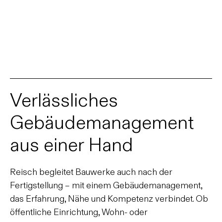
Verlässliches
Gebäudemanagement
aus einer Hand
Reisch begleitet Bauwerke auch nach der
Fertigstellung – mit einem Gebäudemanagement,
das Erfahrung, Nähe und Kompetenz verbindet. Ob
öffentliche Einrichtung, Wohn- oder