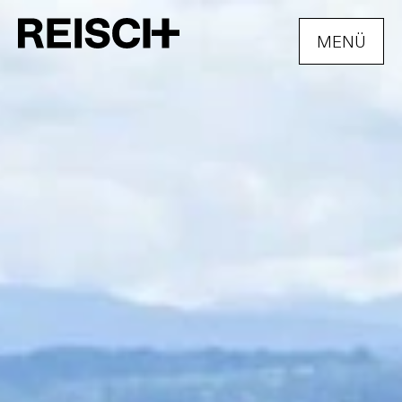
MENÜ
ÖFFNEN